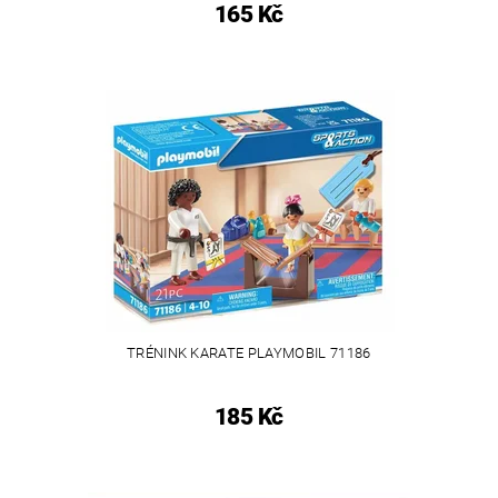
165 Kč
TRÉNINK KARATE PLAYMOBIL 71186
185 Kč