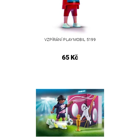
VZPÍRÁNÍ PLAYMOBIL 5199
65 Kč