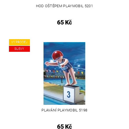
HOD OŠTĚPEM PLAYMOBIL 5201
65 Kč
VÝPRODEJ
SLEVY
PLAVÁNÍ PLAYMOBIL 5198
65 Kč