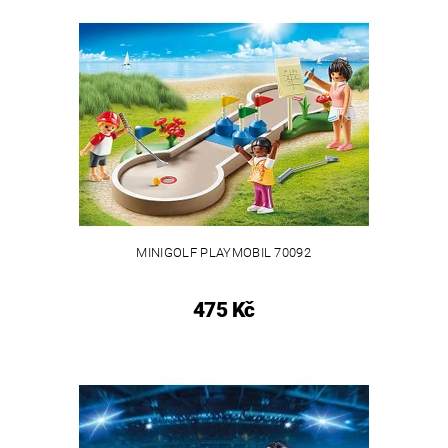
MINIGOLF PLAYMOBIL 70092
475 Kč