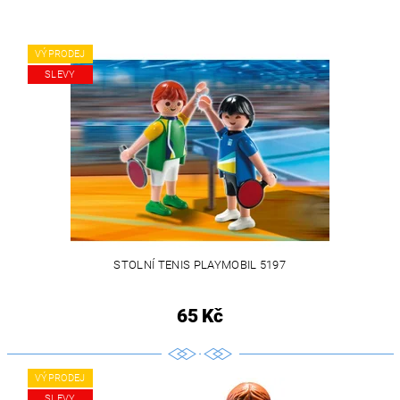
VÝPRODEJ
SLEVY
STOLNÍ TENIS PLAYMOBIL 5197
65 Kč
VÝPRODEJ
SLEVY