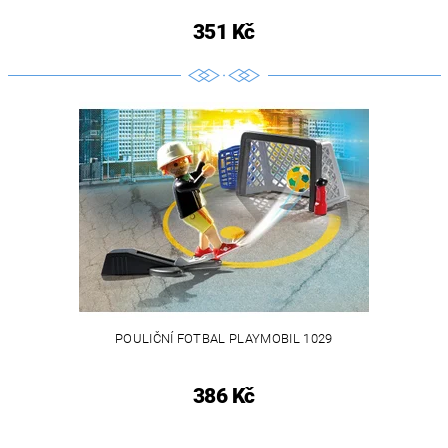
351 Kč
POULIČNÍ FOTBAL PLAYMOBIL 1029
386 Kč