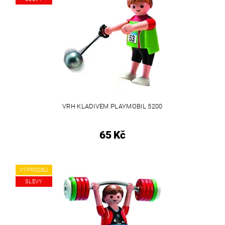
VRH KLADIVEM PLAYMOBIL 5200
65 Kč
VÝPRODEJ
SLEVY