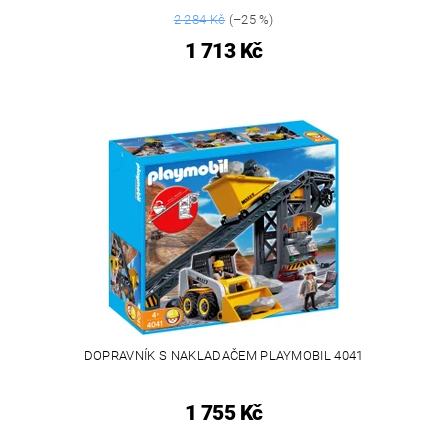
2 284 Kč
(–25 %)
1 713 Kč
DOPRAVNÍK S NAKLADAČEM PLAYMOBIL 4041
1 755 Kč