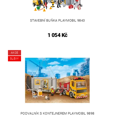
STAVEBNÍ BUŇKA PLAYMOBIL 9843
1 054 Kč
AKCE
SLEVY
PODVALNÍK S KONTEJNEREM PLAYMOBIL 9898