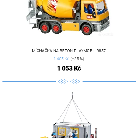
MÍCHAČKA NA BETON PLAYMOBIL 9887
1 405 Kč
(–25 %)
1 053 Kč