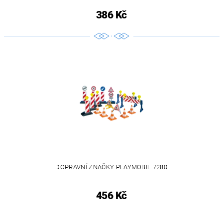
386 Kč
DOPRAVNÍ ZNAČKY PLAYMOBIL 7280
456 Kč