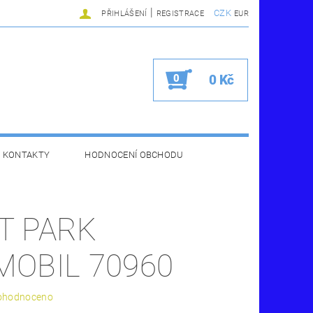
|
CZK
PŘIHLÁŠENÍ
REGISTRACE
EUR
0
0 Kč
KONTAKTY
HODNOCENÍ OBCHODU
T PARK
MOBIL 70960
ohodnoceno