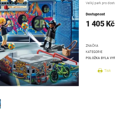
Velký park pro dost
Dostupnost
1 405 Kč
ZNAČKA
KATEGORIE
POLOŽKA BYLA VYP
Tisk