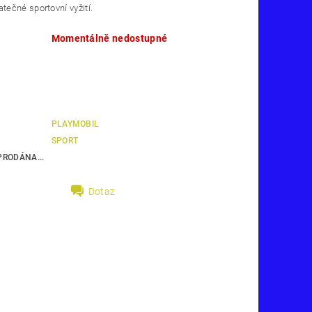
atečné sportovní vyžití.
Momentálně nedostupné
PLAYMOBIL
SPORT
RODÁNA...
Dotaz