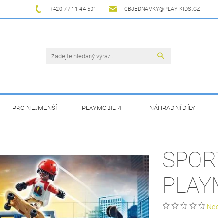
+420 77 11 44 501
OBJEDNAVKY@PLAY-KIDS.CZ
PRO NEJMENŠÍ
PLAYMOBIL 4+
NÁHRADNÍ DÍLY
SPOR
PLAY
Ne