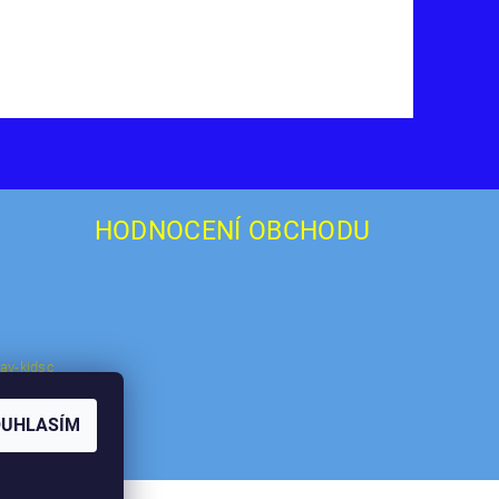
HODNOCENÍ OBCHODU
ay-kidsc
OUHLASÍM