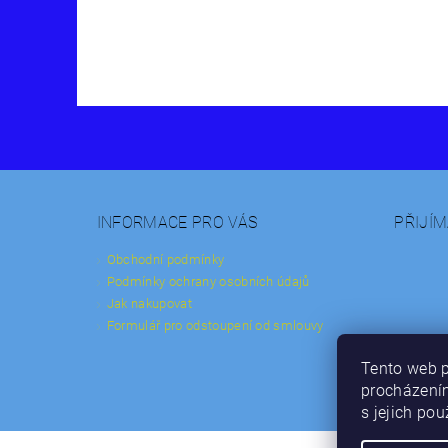
INFORMACE PRO VÁS
PŘIJÍ
Vložením hodnocení souhlasíte s
podmínkami ochra
Obchodní podmínky
Podmínky ochrany osobních údajů
Jak nakupovat
Formulář pro odstoupení od smlouvy
Tento web p
procházením
s jejich po