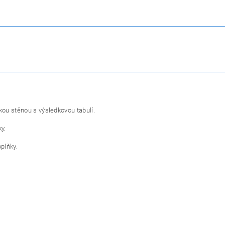
ou stěnou s výsledkovou tabulí.
y.
plňky.