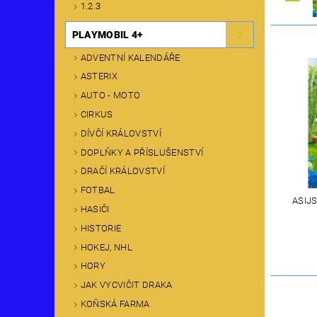
1.2.3
PLAYMOBIL 4+
ADVENTNÍ KALENDÁŘE
ASTERIX
AUTO - MOTO
CIRKUS
DÍVČÍ KRÁLOVSTVÍ
DOPLŇKY A PŘÍSLUŠENSTVÍ
DRAČÍ KRÁLOVSTVÍ
FOTBAL
ASIJ
HASIČI
HISTORIE
HOKEJ, NHL
HORY
JAK VYCVIČIT DRAKA
KOŇSKÁ FARMA