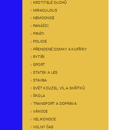
KROTITELÉ DUCHŮ
MIRACULOUS
NEMOCNICE
PANÁČCI
PIRÁTI
POLICIE
PŘENOSNÉ DOMKY A KUFŘÍKY
RYTÍŘI
SPORT
STATEK A LES
STAVBA
SVĚT KOUZEL, VÍL A SKŘÍTKŮ
ŠKOLA
TRANSPORT A DOPRAVA
VÁNOCE
VELIKONOCE
VOLNÝ ČAS