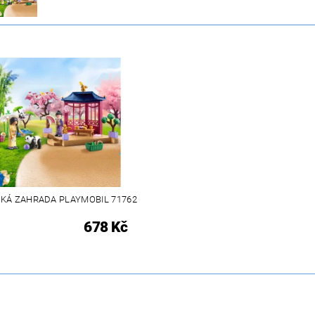
SKÁ ZAHRADA PLAYMOBIL 71762
678 Kč