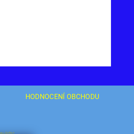
HODNOCENÍ OBCHODU
ay-kidsc