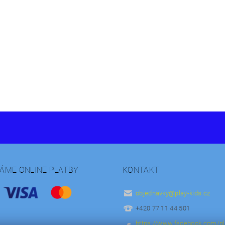
MÁME ONLINE PLATBY
KONTAKT
objednavky
@
play-kids.cz
+420 77 11 44 501
https://www.facebook.com/pl