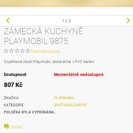
1
z 2
ZÁMECKÁ KUCHYNĚ
PLAYMOBIL 9875
Neohodnoceno
Doplňkové zboží Playmobil, dodáváme v PVC balení.
Dostupnost
Momentálně nedostupné
807 Kč
ZNAČKA
PLAYMOBIL
KATEGORIE
DÍVČÍ KRÁLOVSTVÍ
POLOŽKA BYLA VYPRODÁNA...
Dotaz