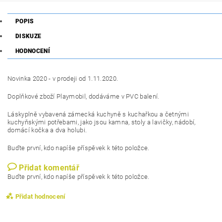
POPIS
DISKUZE
HODNOCENÍ
Novinka 2020 - v prodeji od 1.11.2020.
Doplňkové zboží Playmobil, dodáváme v PVC balení.
Láskyplně vybavená zámecká kuchyně s kuchařkou a četnými
kuchyňskými potřebami, jako jsou kamna, stoly a lavičky, nádobí,
domácí kočka a dva holubi.
Buďte první, kdo napíše příspěvek k této položce.
Přidat komentář
Buďte první, kdo napíše příspěvek k této položce.
Přidat hodnocení