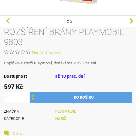
1
z 2
ROZŠÍŘENÍ BRÁNY PLAYMOBIL
9803
Neohodnoceno
Doplňkové zboží Playmobil, dodáváme v PVC balení.
Dostupnost
až 10 prac. dní
597 Kč
ZNAČKA
PLAYMOBIL
KATEGORIE
HASIČI
Dotaz