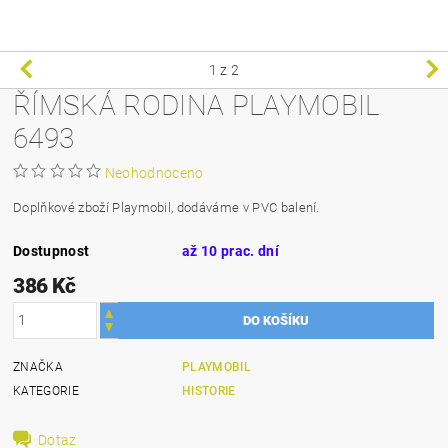
1
z 2
ŘÍMSKÁ RODINA PLAYMOBIL
6493
Neohodnoceno
Doplňkové zboží Playmobil, dodáváme v PVC balení.
Dostupnost
až 10 prac. dní
386 Kč
ZNAČKA
PLAYMOBIL
KATEGORIE
HISTORIE
Dotaz