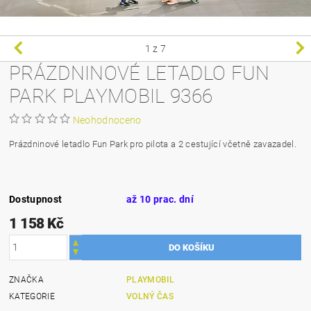
1
z 7
PRÁZDNINOVÉ LETADLO FUN
PARK PLAYMOBIL 9366
Neohodnoceno
Prázdninové letadlo Fun Park pro pilota a 2 cestující včetně zavazadel.
Dostupnost
až 10 prac. dní
1 158 Kč
ZNAČKA
PLAYMOBIL
KATEGORIE
VOLNÝ ČAS