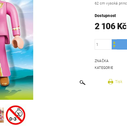
62 cm vysoká princ
Dostupnost
2 106 Kč
ZNAČKA
KATEGORIE
Tisk