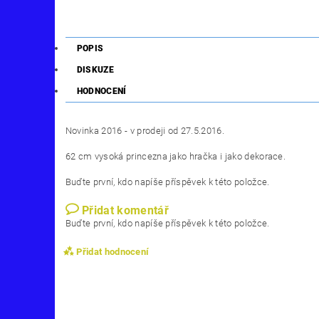
POPIS
DISKUZE
HODNOCENÍ
Novinka 2016 - v prodeji od 27.5.2016.
62 cm vysoká princezna jako hračka i jako dekorace.
Buďte první, kdo napíše příspěvek k této položce.
Přidat komentář
Buďte první, kdo napíše příspěvek k této položce.
Přidat hodnocení