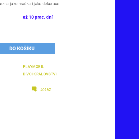
ezna jako hračka i jako dekorace.
až 10 prac. dní
PLAYMOBIL
DÍVČÍ KRÁLOVSTVÍ
Dotaz