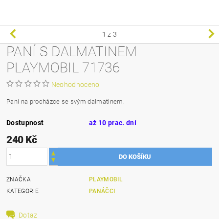
1
z 3
PANÍ S DALMATINEM
PLAYMOBIL 71736
Neohodnoceno
Paní na procházce se svým dalmatinem.
Dostupnost
až 10 prac. dní
240 Kč
ZNAČKA
PLAYMOBIL
KATEGORIE
PANÁČCI
Dotaz